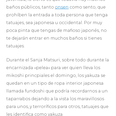
baños públicos, tanto
onsen
como sento, que
prohíben la entrada a toda persona que tenga
tatuajes, sea japonesa u occidental. Por muy
poca pinta que tengas de mafioso japonés, no
te dejarán entrar en muchos baños si tienes
tatuajes.
Durante el Sanja Matsuri, sobre todo durante la
encarnizada «pelea» para ver quien lleva los
mikoshi princpiales el domingo, los yakuza se
quedan en un tipo de ropa interior japonesa
llamada fundoshi que podría recordarnos a un
taparrabos dejando a la vista los maravillosos
para unos, y terroríficos para otros, tatuajes que
les identifica como yakuza.