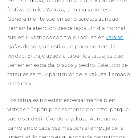
Pero sin duda, lo que llama la atención de este
festival son los Yakuza, la mafia japonesa.
Generalmente suelen ser discretos aunque
llaman la atención desde lejos. Un día normal
suelen ir vestidos con traje, incluso en
verano
,
gafas de sol y un estilo un poco hortera, la
verdad. El traje ayuda a tapar los tatuajes que
tienen en espalda, brazos y pecho. Este tipo de
tataujes es muy particular de la yakuza, llamado
«irezumi».
Los tatuajes no están especialmente bien
vistos en Japón precisamente por esto, porque
suele ser distintivo de la yakuza. Aunque va
cambiando cada vez más con el empuje de la
juventud, lo cierto es que todavía hay muchos