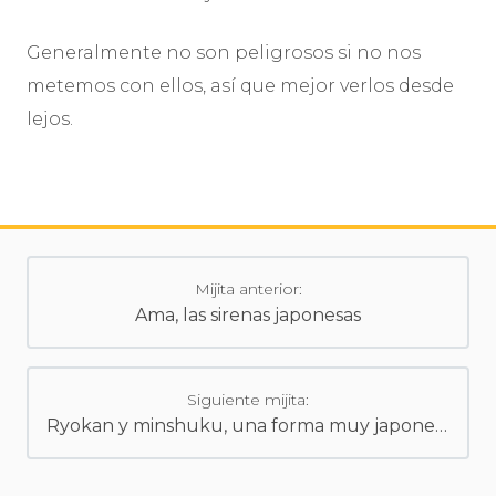
Generalmente no son peligrosos si no nos
metemos con ellos, así que mejor verlos desde
lejos.
Mijita anterior:
Ama, las sirenas japonesas
Siguiente mijita:
Ryokan y minshuku, una forma muy japonesa de alojarse