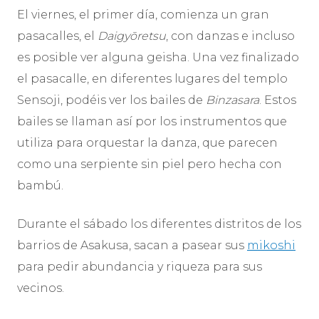
El viernes, el primer día, comienza un gran
pasacalles, el
Daigyōretsu
, con danzas e incluso
es posible ver alguna geisha. Una vez finalizado
el pasacalle, en diferentes lugares del templo
Sensoji, podéis ver los bailes de
Binzasara
. Estos
bailes se llaman así por los instrumentos que
utiliza para orquestar la danza, que parecen
como una serpiente sin piel pero hecha con
bambú.
Durante el sábado los diferentes distritos de los
barrios de Asakusa, sacan a pasear sus
mikoshi
para pedir abundancia y riqueza para sus
vecinos.