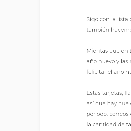
Sigo con la list
también hacemos a
Mientas que en E
año nuevo y las
felicitar el año n
Estas tarjetas, l
así­ que hay que
periodo, correos
la cantidad de ta