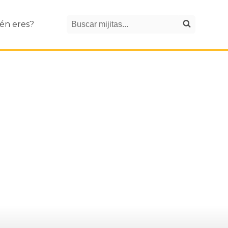
Search
én eres?
Buscar mijitas