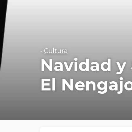
•
Cultura
Navidad y 
El Nengaj