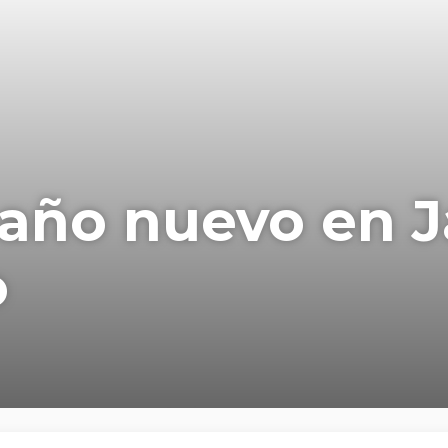
año nuevo en J
o