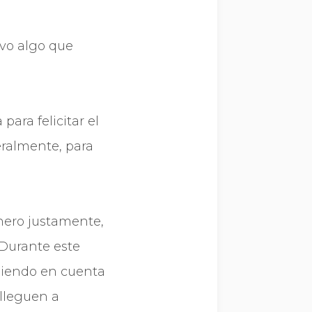
evo algo que
ara felicitar el
eralmente, para
Enero justamente,
 Durante este
eniendo en cuenta
 lleguen a