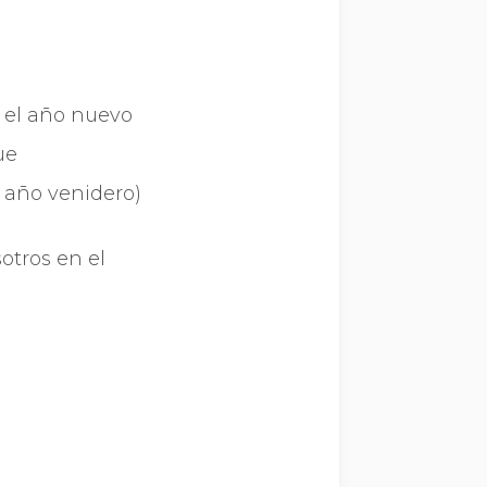
 el año nuevo
ue
 año venidero)
otros en el