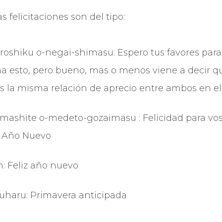
 felicitaciones son del tipo:
roshiku o-negai-shimasu: Espero tus favores para
a esto, pero bueno, mas o menos viene a decir q
a misma relación de aprecio entre ambos en el
mashite o-medeto-gozaimasu : Felicidad para vos
 Año Nuevo
: Feliz año nuevo
haru: Primavera anticipada