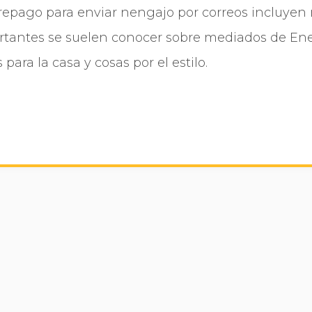
prepago para enviar nengajo por correos incluye
certantes se suelen conocer sobre mediados de En
 para la casa y cosas por el estilo.