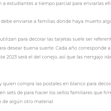
 a estudiantes a tiempo parcial para enviarlas ef
o debe enviarse a familias donde haya muerto alg
tilizan para decorar las tarjetas suele ser referen
ara desear buena suerte. Cada año corresponde a
te 2023 será el del conejo, así que las nengajo ir
y quien compra las postales en blanco para decorar
n sets de para hacer los sellos familiares que firm
 de algún otro material.