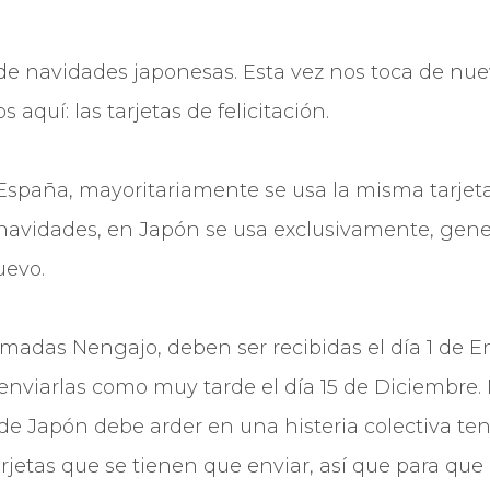
a de navidades japonesas. Esta vez nos toca de nu
quí­: las tarjetas de felicitación.
spaña, mayoritariamente se usa la misma tarjeta p
 navidades, en Japón se usa exclusivamente, gen
uevo.
lamadas Nengajo, deben ser recibidas el dí­a 1 de 
 enviarlas como muy tarde el día 15 de Diciembre.
 de Japón debe arder en una histeria colectiva t
rjetas que se tienen que enviar, así­ que para que