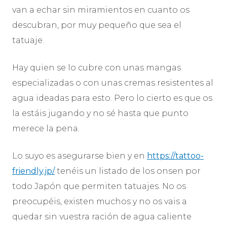
van a echar sin miramientos en cuanto os
descubran, por muy pequeño que sea el
tatuaje.
Hay quien se lo cubre con unas mangas
especializadas o con unas cremas resistentes al
agua ideadas para esto. Pero lo cierto es que os
la estáis jugando y no sé hasta que punto
merece la pena.
Lo suyo es asegurarse bien y en
https://tattoo-
friendly.jp/
tenéis un listado de los onsen por
todo Japón que permiten tatuajes. No os
preocupéis, existen muchos y no os vais a
quedar sin vuestra ración de agua caliente