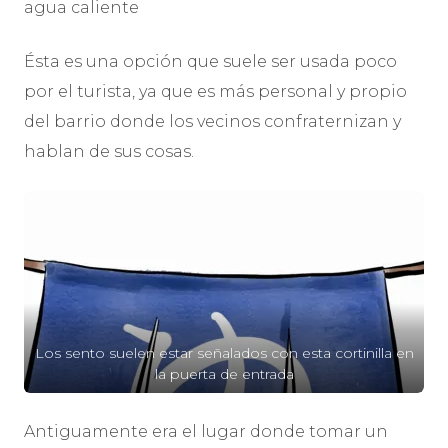
agua caliente
Ésta es una opción que suele ser usada poco
por el turista, ya que es más personal y propio
del barrio donde los vecinos confraternizan y
hablan de sus cosas.
Los sento suelen estar señalados con esta cortinilla en
la puerta de entrada
Antiguamente era el lugar donde tomar un