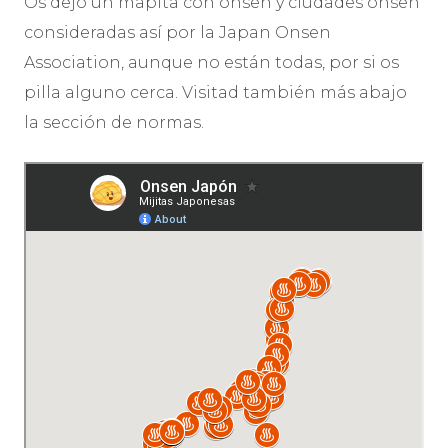
Os dejo un mapita con onsen y ciudades onsen
consideradas así por la Japan Onsen
Association, aunque no están todas, por si os
pilla alguno cerca. Visitad también más abajo
la sección de normas.