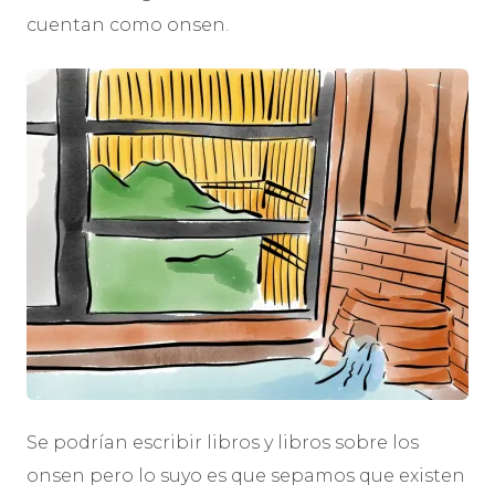
cuentan como onsen.
Se podrían escribir libros y libros sobre los
onsen pero lo suyo es que sepamos que existen