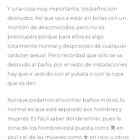
Y una cosa muy importante, los baños son
desnudos. Así que vais a estar en bolas con un
montón de desconocidos, pero no os
preocupéis porque para ellos es algo
totalmente normal y desprovisto de cualquier
carácter sexual. Pero recordad que sólo se va
desnudo al baño, por el resto de instalaciones
hay que ir vestido con el yukata o con la ropa
que os den.
Aunque podamos encontrar baños mixtos, lo
normal es que esté separado por hombres y
mujeres. Es fácil saber donde entrar, pues la
zona de los hombres está puesta como 男 en
azul y el de las mujeres como 女 en rojo, u otros