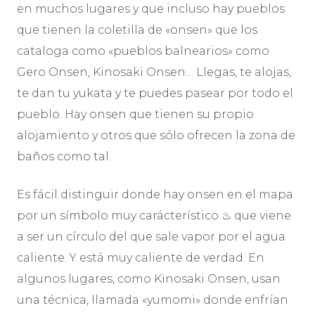
en muchos lugares y que incluso hay pueblos
que tienen la coletilla de «onsen» que los
cataloga como «pueblos balnearios» como
Gero Onsen, Kinosaki Onsen… Llegas, te alojas,
te dan tu yukata y te puedes pasear por todo el
pueblo. Hay onsen que tienen su propio
alojamiento y otros que sólo ofrecen la zona de
baños como tal.
Es fácil distinguir donde hay onsen en el mapa
por un símbolo muy carácterístico ♨ que viene
a ser un círculo del que sale vapor por el agua
caliente. Y está muy caliente de verdad. En
algunos lugares, como Kinosaki Onsen, usan
una técnica, llamada «yumomi» donde enfrían