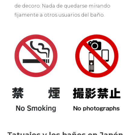
de decoro: Nada de quedarse mirando
fijamente a otros usuarios del baño.
Tatuajes y los baños en Japón