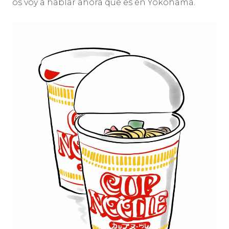
os voy a hablar ahora que es en Yokohama.