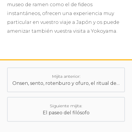
museo de ramen como el de fideos
instantáneos, ofrecen una experiencia muy
particular en vuestro viaje a Japón y os puede
amenizar también vuestra visita a Yokoyama.
Mijita anterior:
Onsen, sento, rotenburo y ofuro, el ritual del baño en Japón
Siguiente mijita:
El paseo del filósofo