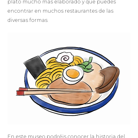
plato mucho más elaborado y que puedes
encontrar en muchos restaurantes de las
diversas formas.
En este museo podréis conocer la historia del