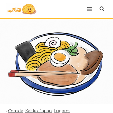
Open se
Open menu.
•
Comida
Kakkoi Japan
Lugares