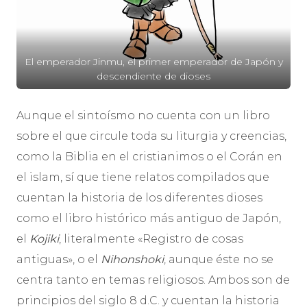
El emperador Jinmu, el primer emperador de Japón y
descendiente de dioses
Aunque el sintoísmo no cuenta con un libro
sobre el que circule toda su liturgia y creencias,
como la Biblia en el cristianimos o el Corán en
el islam, sí que tiene relatos compilados que
cuentan la historia de los diferentes dioses
como el libro histórico más antiguo de Japón,
el
Kojiki
, literalmente «Registro de cosas
antiguas», o el
Nihonshoki
, aunque éste no se
centra tanto en temas religiosos. Ambos son de
principios del siglo 8 d.C. y cuentan la historia