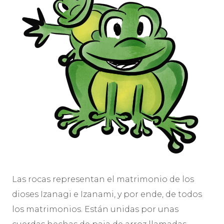
Las rocas representan el matrimonio de los
dioses Izanagi e Izanami, y por ende, de todos
los matrimonios. Están unidas por unas