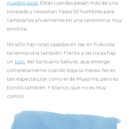
nuestro post.
Estas cuerdas pesan más de una
tonelada y necesitan hasta 50 hombres para
cambiarlas anualmente en una ceremonia muy
emotiva.
No sólo hay rocas casadas en Ise, en Fukuoka
tenemos otra también. Frente a las rocas hay
un
torii
, del Santuario Sakurai, que emerge
completamente cuando baja la marea. No es
tan espectacular como el de Miyajima, pero es
bonito también. Y blanco, que no es muy
común.