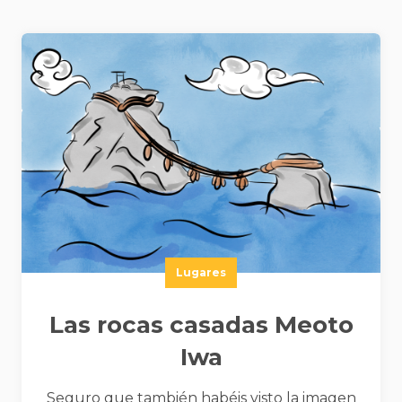
Current posts
Lugares
Las rocas casadas Meoto
Iwa
Seguro que también habéis visto la imagen