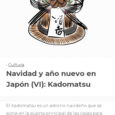
•
Cultura
Navidad y año nuevo en
Japón (VI): Kadomatsu
El Kadomatsu es un adorno navideño que se
pone en la puerta principal de las casas para