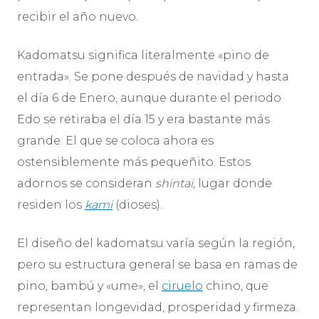
recibir el año nuevo.
Kadomatsu significa literalmente «pino de
entrada». Se pone después de navidad y hasta
el dí­a 6 de Enero, aunque durante el periodo
Edo se retiraba el dí­a 15 y era bastante más
grande. El que se coloca ahora es
ostensiblemente más pequeñito. Estos
adornos se consideran
shintai,
lugar donde
residen los
kami
(dioses).
El diseño del kadomatsu varía según la región,
pero su estructura general se basa en ramas de
pino, bambú y «ume», el
ciruelo
chino, que
representan longevidad, prosperidad y firmeza.