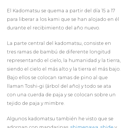
El Kadomatsu se quema a partir del día 15 a 17
para liberar a los kami que se han alojado en él
durante el recibimiento del año nuevo.
La parte central del kadomatsu, consiste en
tres ramas de bambú de diferente longitud
representando el cielo, la humanidad y la tierra,
siendo el cielo el más alto y la tierra el más bajo.
Bajo ellos se colocan ramas de pino al que
llaman Toshi-gi (árbol del año) y todo se ata
con una cuerda de paja y se colocan sobre un
tejido de paja y mimbre.
Algunos kadomatsu también he visto que se
adornan con mandarinas,
shimenawa
,
shide
y