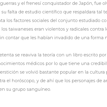
guerras y el frenesí conquistador de Japón, fue o
u falta de estudio científico que respaldara tal teor
nta los factores sociales del conjunto estudiado
los taiwaneses eran violentos y radicales contra 
in contar que les habían invadido de una forma 
setenta se reaviva la teoría con un libro escrito 
nocimientos médicos por lo que tiene una credibi
rstición se volvió bastante popular en la cultura
ra el horóscopo, y de ahí que los personajes de
cen su grupo sanguíneo.