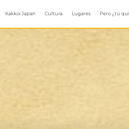
Kakkoi Japan
Cultura
Lugares
Pero ¿tú qui