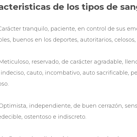
acteristicas de los tipos de san
o. Carácter tranquilo, paciente, en control de sus e
bles, buenos en los deportes, autoritarios, celosos,
co. Meticuloso, reservado, de carácter agradable, llen
ndeciso, cauto, incombativo, auto sacrificable, pe
oso.
o. Optimista, independiente, de buen cerrazón, sensi
decible, ostentoso e indiscreto.