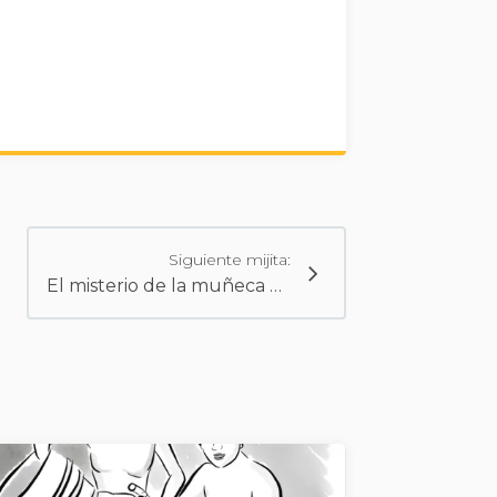
Siguiente mijita:
El misterio de la muñeca Okiku