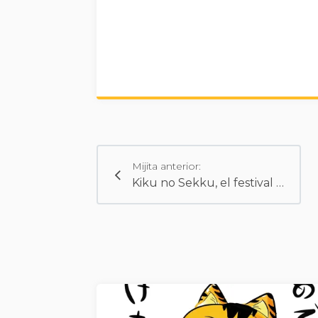
Mijita anterior:
Kiku no Sekku, el festival del crisantemo