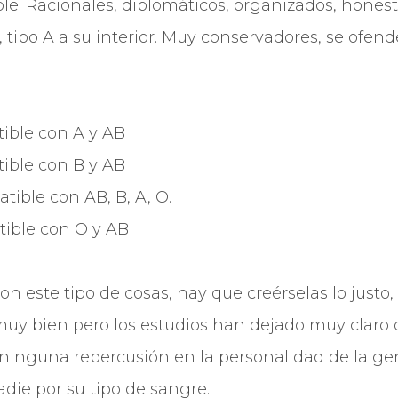
ble. Racionales, diplomáticos, organizados, honest
r, tipo A a su interior. Muy conservadores, se ofend
ible con A y AB
ible con B y AB
ible con AB, B, A, O.
ible con O y AB
n este tipo de cosas, hay que creérselas lo justo
muy bien pero los estudios han dejado muy claro q
ninguna repercusión en la personalidad de la gen
die por su tipo de sangre.