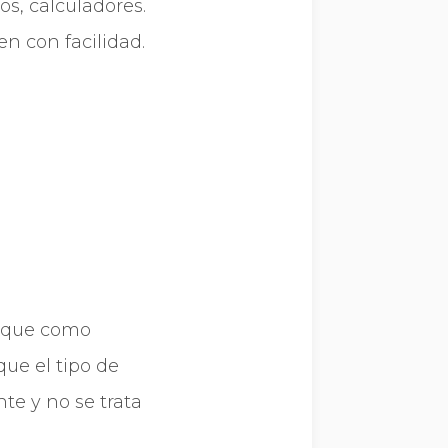
os, calculadores.
en con facilidad.
, que como
ue el tipo de
te y no se trata