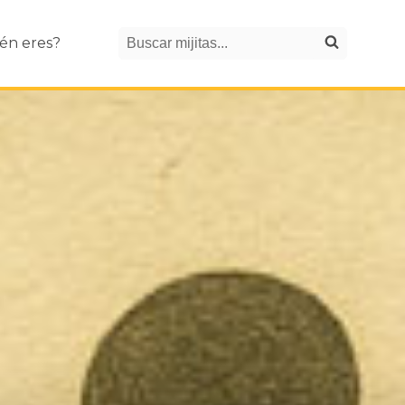
Search
én eres?
Buscar mijitas