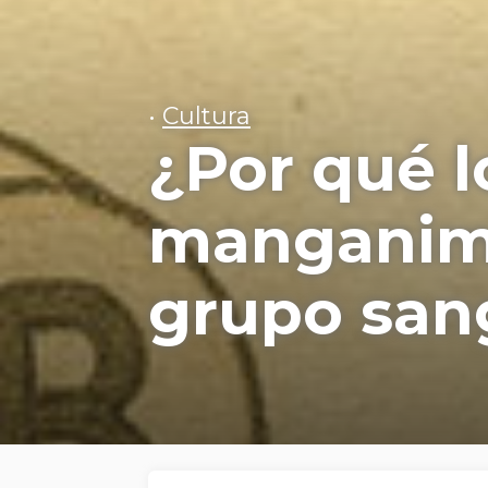
•
Cultura
¿Por qué l
manganime
grupo san