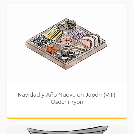
Navidad y Año Nuevo en Japón (VIII):
Osechi-ryōri