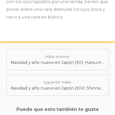
con los ojos tapados por una venda, tienen que
poner sobre una cara desnuda los ojos, boca y
nariz a una cara en blanco.
Mijita anterior:
Navidad y año nuevo en Japón (XII): Hatsumode y las «primeras veces»
Siguiente mijita:
Navidad y año nuevo en Japón (XIV): Shinnen Ippan Sanga
Puede que esto también te guste