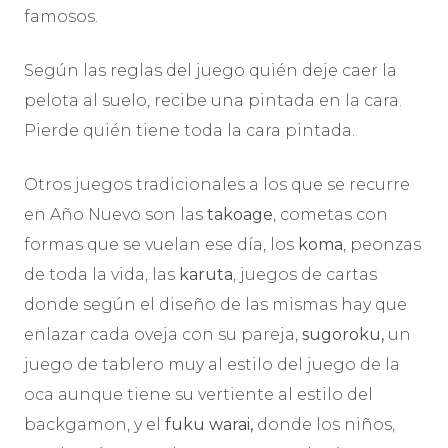
famosos.
Según las reglas del juego quién deje caer la
pelota al suelo, recibe una pintada en la cara.
Pierde quién tiene toda la cara pintada.
Otros juegos tradicionales a los que se recurre
en Año Nuevo son las
takoage
, cometas con
formas que se vuelan ese dí­a, los
koma
, peonzas
de toda la vida, las
karuta
, juegos de cartas
donde según el diseño de las mismas hay que
enlazar cada oveja con su pareja,
sugoroku,
un
juego de tablero muy al estilo del juego de la
oca aunque tiene su vertiente al estilo del
backgamon, y el
fuku warai,
donde los niños,