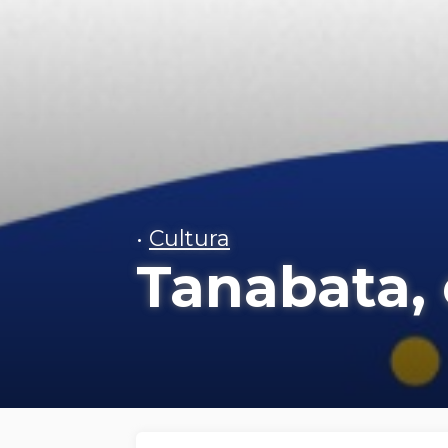
•
Cultura
Tanabata, e