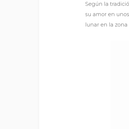
Según la tradici
su amor en unos 
lunar en la zona 