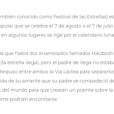
ambién conocido como Festival de las Estrellas) e
ular que se celebra el 7 de agosto o el 7 de jul
 en algunos lugares se rige por el calendario luna
a que había dos enamorados llamados Hikoboshi (
 (la estrella Vega), pero el padre de Vega no esta
terpuso entre ambos la Ví­a Láctea para separarlos
dida de su amante que su padre se compadeció de 
s del mundo para que crearan un puente sobre la 
ime podrían encontrarse.