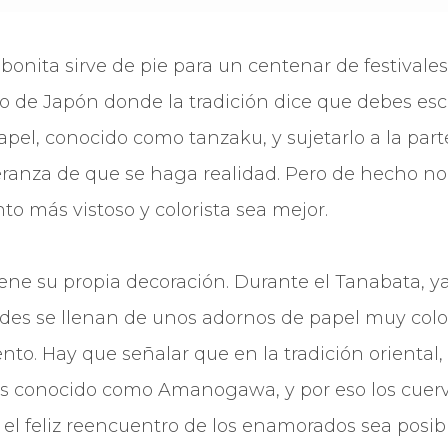
 bonita sirve de pie para un centenar de festivale
ho de Japón donde la tradición dice que debes esc
apel, conocido como tanzaku, y sujetarlo a la par
eranza de que se haga realidad. Pero de hecho no
to más vistoso y colorista sea mejor.
iene su propia decoración. Durante el Tanabata, ya
ades se llenan de unos adornos de papel muy colo
to. Hay que señalar que en la tradición oriental, 
llas conocido como Amanogawa, y por eso los cue
el feliz reencuentro de los enamorados sea posibl