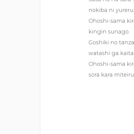
nokiba ni yureru
Ohoshi-sama kira
kingin sunago.
Goshiki no tanza
watashi ga kaita
Ohoshi-sama kira
sora kara miteiru