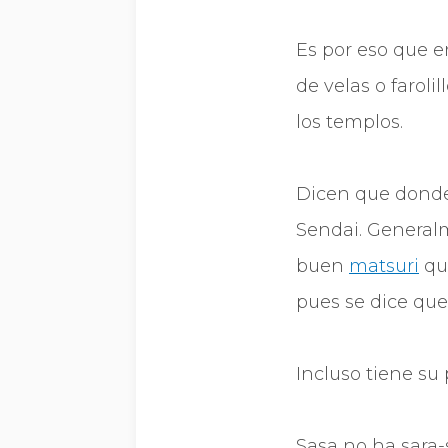
Es por eso que e
de velas o faroli
los templos.
Dicen que donde 
Sendai. Generalm
buen
matsuri
qu
pues se dice que
Incluso tiene su
Sasa no ha sara-