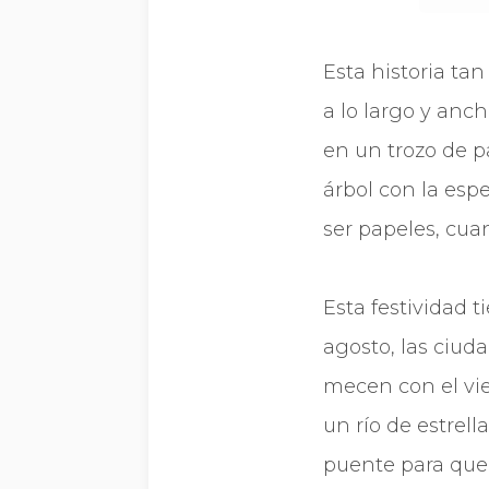
Esta historia tan
a lo largo y anc
en un trozo de p
árbol con la esp
ser papeles, cuan
Esta festividad t
agosto, las ciud
mecen con el vien
un río de estre
puente para que 