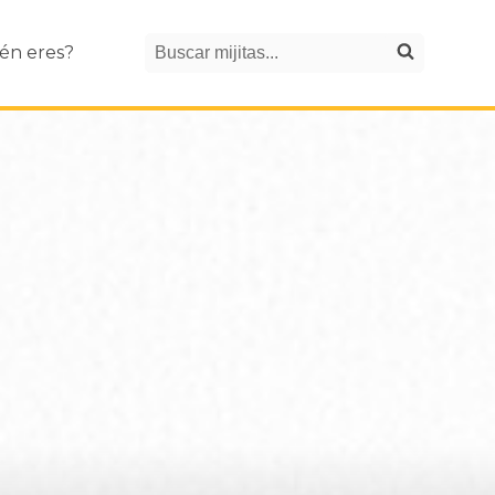
Search
én eres?
Buscar mijitas