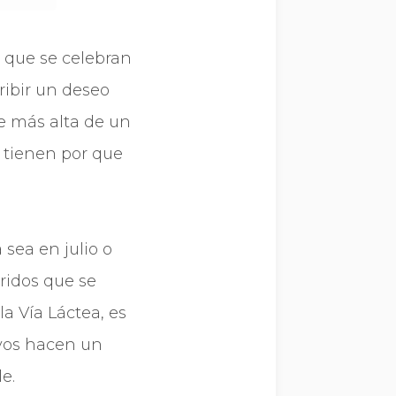
s que se celebran
ribir un deseo
te más alta de un
 tienen por que
 sea en julio o
ridos que se
la Vía Láctea, es
rvos hacen un
e.