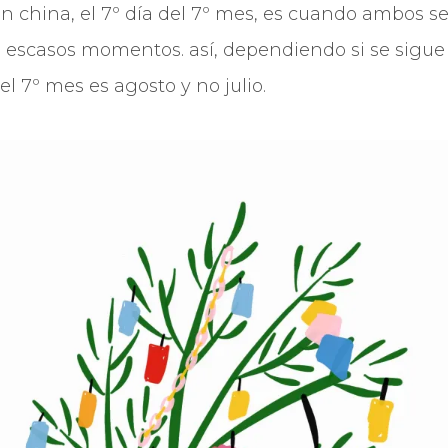
ón china, el 7º día del 7º mes, es cuando ambos se
escasos momentos. así, dependiendo si se sigue 
el 7º mes es agosto y no julio.