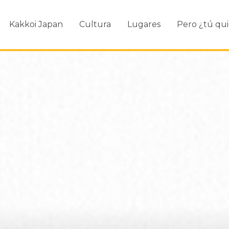
Kakkoi Japan
Cultura
Lugares
Pero ¿tú qui