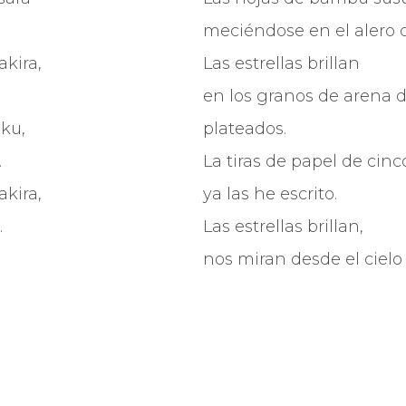
.
meciéndose en el alero d
kira,
Las estrellas brillan
en los granos de arena 
ku,
plateados.
.
La tiras de papel de cinc
kira,
ya las he escrito.
.
Las estrellas brillan,
nos miran desde el cielo