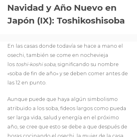
Navidad y Año Nuevo en
Japón (IX): Toshikoshisoba
En las casas donde todaví­a se hace a mano el
osechi, también se come en nochevieja
los
toshi-koshi soba
, significando su nombre
«soba de fin de año» y se deben comer antes de
las 12 en punto.
Aunque puede que haya algún simbolismo
atribuido a los soba, fideos largos como pueda
ser larga vida, salud y energí­a en el próximo
año, se cree que esto se debe a que después de
horas cocinando el osechi, la mujer de la casa