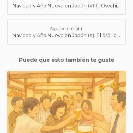
Navidad y Año Nuevo en Japón (VIII): Osechi-ryōri
Siguiente mijita:
Navidad y Año Nuevo en Japón (X): El ōsōji o susu-harai
Puede que esto también te guste