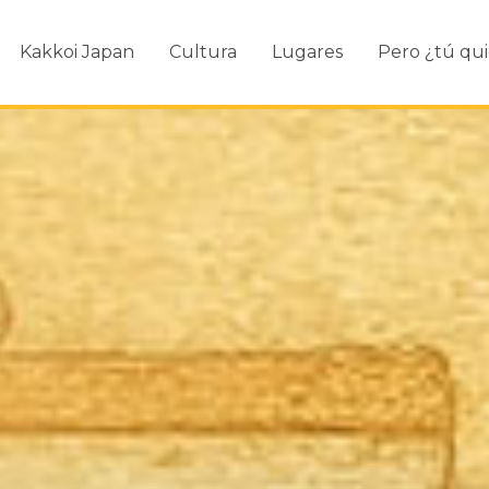
Kakkoi Japan
Cultura
Lugares
Pero ¿tú qui