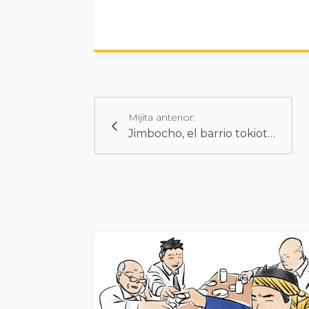
Mijita anterior:
Jimbocho, el barrio tokiota de las librerías