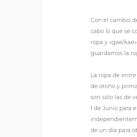
Con el cambio de
cabo lo que se 
ropa y «gae/kae»
guardamos la r
La ropa de
entre
de otoño y prima
son sólo las de 
1 de Junio para e
independienteme
de un dí­a para 