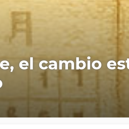
, el cambio es
o