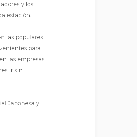
jadores y los
da estación.
en las populares
venientes para
 en las empresas
es ir sin
rial Japonesa y