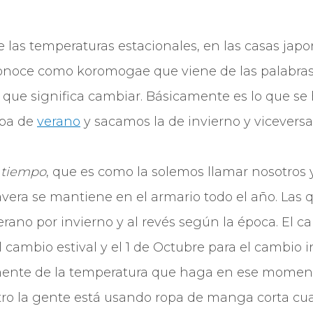
 las temperaturas estacionales, en las casas japo
conoce como koromogae que viene de las palabra
 que significa cambiar. Básicamente es lo que s
opa de
verano
y sacamos la de invierno y viceversa
 tiempo
, que es como la solemos llamar nosotros y 
vera se mantiene en el armario todo el año. Las
verano por invierno y al revés según la época. El 
l cambio estival y el 1 de Octubre para el cambio i
nte de la temperatura que haga en ese momento.
otro la gente está usando ropa de manga corta c