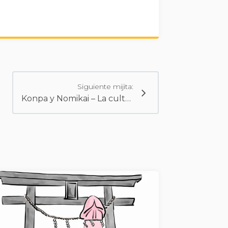
Siguiente mijita:
Konpa y Nomikai – La cultura del alcohol en Japón