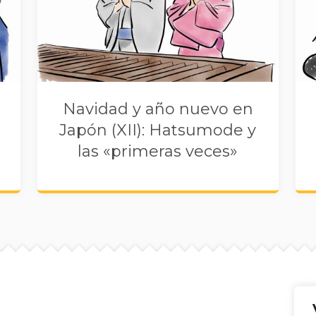
Navidad y año nuevo en
Japón (XII): Hatsumode y
las «primeras veces»