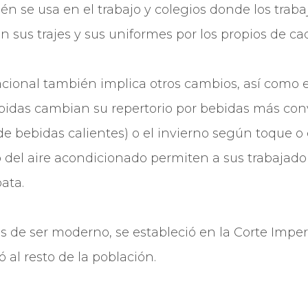
én se usa en el trabajo y colegios donde los traba
sus trajes y sus uniformes por los propios de ca
cional también implica otros cambios, así­ como 
idas cambian su repertorio por bebidas más con
de bebidas calientes) o el invierno según toque o
o del aire acondicionado permiten a sus trabajador
ata.
os de ser moderno, se estableció en la Corte Impe
 al resto de la población.