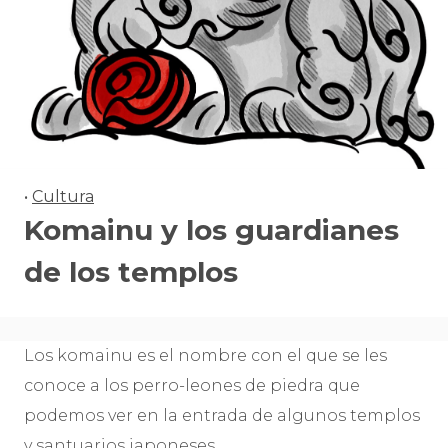
•
Cultura
Komainu y los guardianes
de los templos
Los komainu es el nombre con el que se les
conoce a los perro-leones de piedra que
podemos ver en la entrada de algunos templos
y santuarios japoneses.