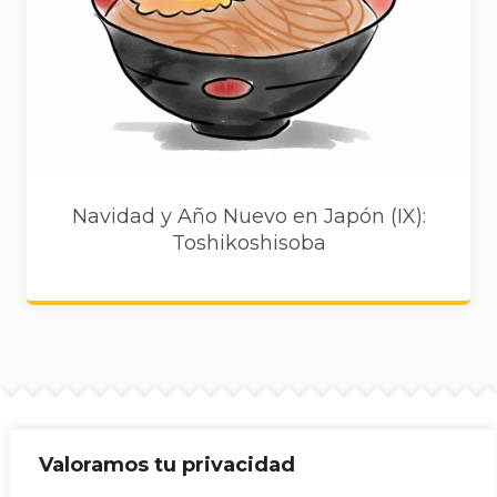
Navidad y Año Nuevo en Japón (IX):
Toshikoshisoba
Valoramos tu privacidad
Site info
Mijitas Japonesas © 2026