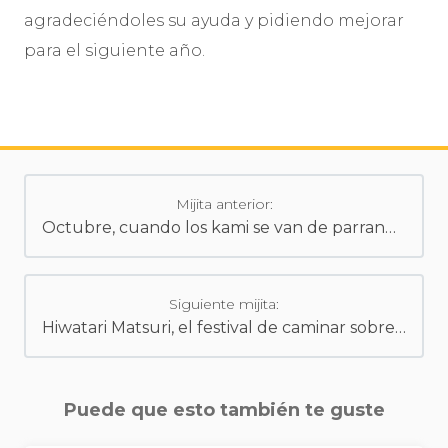
agradeciéndoles su ayuda y pidiendo mejorar
para el siguiente año.
Mijita anterior:
Octubre, cuando los kami se van de parranda a Izumo Taisha
Siguiente mijita:
Hiwatari Matsuri, el festival de caminar sobre el fuego
Puede que esto también te guste