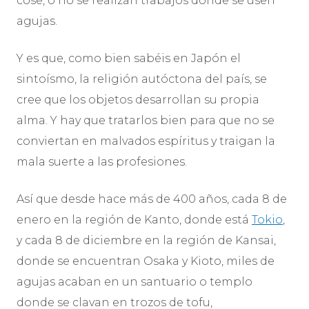
cose, o no se realizan trabajos donde se usen
agujas.
Y es que, como bien sabéis en Japón el
sintoísmo, la religión autóctona del país, se
cree que los objetos desarrollan su propia
alma. Y hay que tratarlos bien para que no se
conviertan en malvados espíritus y traigan la
mala suerte a las profesiones.
Así que desde hace más de 400 años, cada 8 de
enero en la región de Kanto, donde está
Tokio
,
y cada 8 de diciembre en la región de Kansai,
donde se encuentran Osaka y Kioto, miles de
agujas acaban en un santuario o templo
donde se clavan en trozos de tofu,