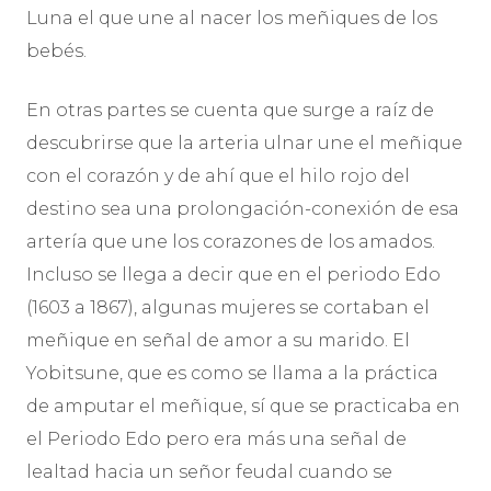
Luna el que une al nacer los meñiques de los
bebés.
En otras partes se cuenta que surge a raíz de
descubrirse que la arteria ulnar une el meñique
con el corazón y de ahí­ que el hilo rojo del
destino sea una prolongación-conexión de esa
arterí­a que une los corazones de los amados.
Incluso se llega a decir que en el periodo Edo
(1603 a 1867), algunas mujeres se cortaban el
meñique en señal de amor a su marido. El
Yobitsune, que es como se llama a la práctica
de amputar el meñique, sí­ que se practicaba en
el Periodo Edo pero era más una señal de
lealtad hacia un señor feudal cuando se