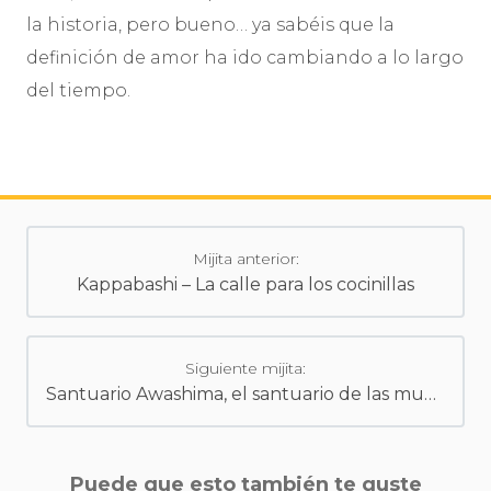
la historia, pero bueno… ya sabéis que la
definición de amor ha ido cambiando a lo largo
del tiempo.
Mijita anterior:
Kappabashi – La calle para los cocinillas
Siguiente mijita:
Santuario Awashima, el santuario de las muñecas olvidadas
Puede que esto también te guste