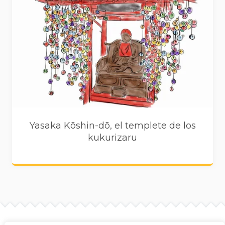
Yasaka Kōshin-dō, el templete de los
kukurizaru