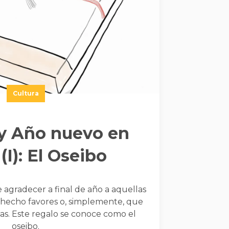
Cultura
y Año nuevo en
(I): El Oseibo
agradecer a final de año a aquellas
hecho favores o, simplemente, que
das. Este regalo se conoce como el
oseibo.