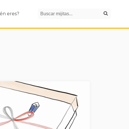
Search
én eres?
Buscar mijitas