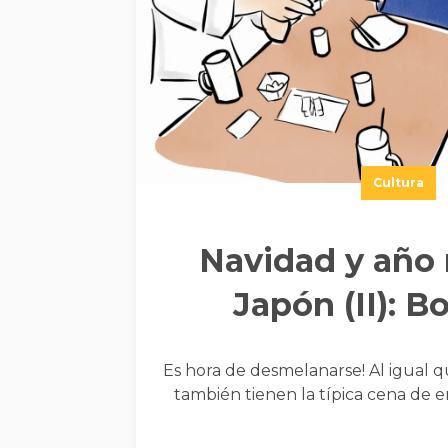
Cultura
Navidad y año
Japón (II): B
Es hora de desmelanarse! Al igual 
también tienen la típica cena de 