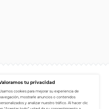
Valoramos tu privacidad
Usamos cookies para mejorar su experiencia de
navegación, mostrarle anuncios o contenidos
personalizados y analizar nuestro tráfico. Al hacer clic
en “Aceptar todo” usted da su consentimiento a