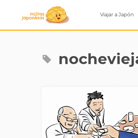
Viajar a Japón
nocheviej