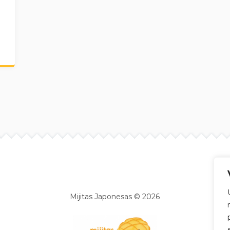
Site info
Mijitas Japonesas © 2026