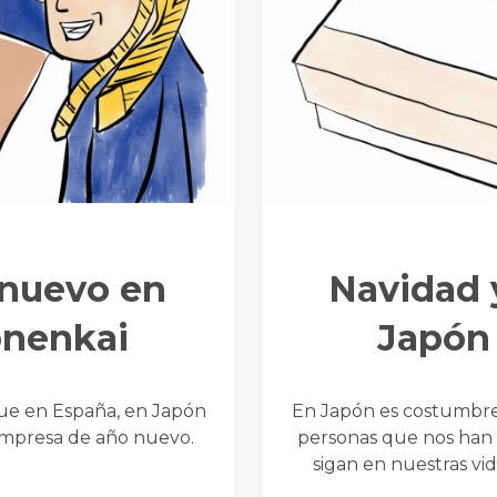
 nuevo en
Navidad 
onenkai
Japón 
que en España, en Japón
En Japón es costumbre 
empresa de año nuevo.
personas que nos han 
sigan en nuestras vi