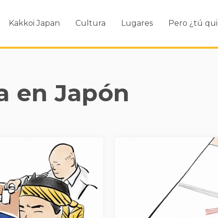
Kakkoi Japan
Cultura
Lugares
Pero ¿tú qui
a en Japón