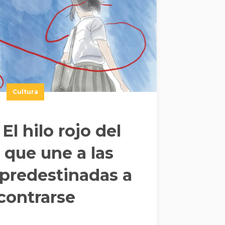
Cultura
 El hilo rojo del
 que une a las
predestinadas a
contrarse