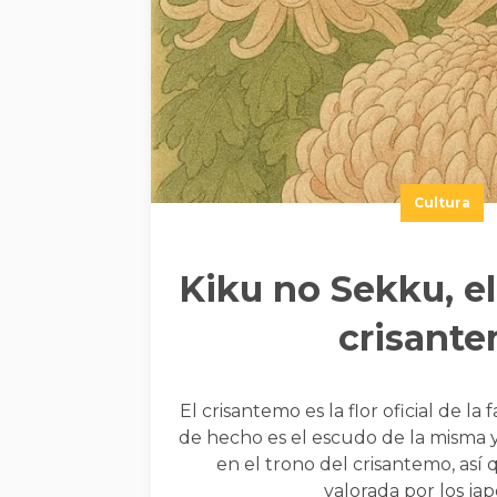
Cultura
Kiku no Sekku, el 
crisant
El crisantemo es la flor oficial de la 
de hecho es el escudo de la misma y
en el trono del crisantemo, así
valorada por los ja