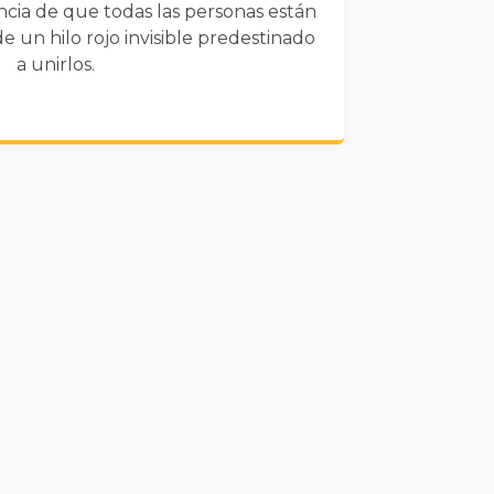
ncia de que todas las personas están
de un hilo rojo invisible predestinado
a unirlos.