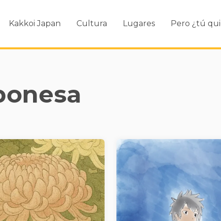
Kakkoi Japan
Cultura
Lugares
Pero ¿tú qui
aponesa