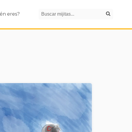
Search
én eres?
Buscar mijitas