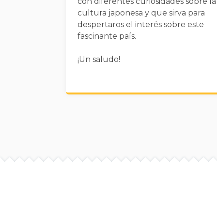
con diferentes curiosidades sobre la
cultura japonesa y que sirva para
despertaros el interés sobre este
fascinante país.
¡Un saludo!