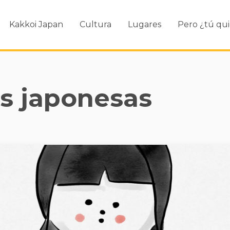
Kakkoi Japan
Cultura
Lugares
Pero ¿tú qui
es japonesas