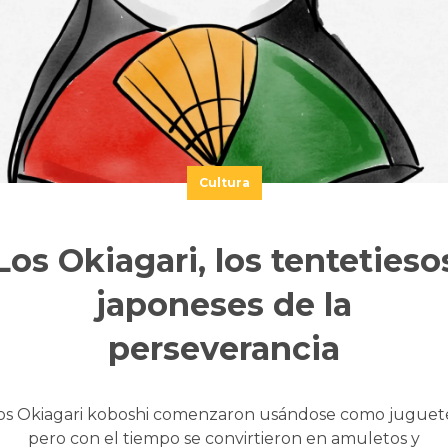
Cultura
Los Okiagari, los tentetieso
japoneses de la
perseverancia
os Okiagari koboshi comenzaron usándose como juguet
pero con el tiempo se convirtieron en amuletos y