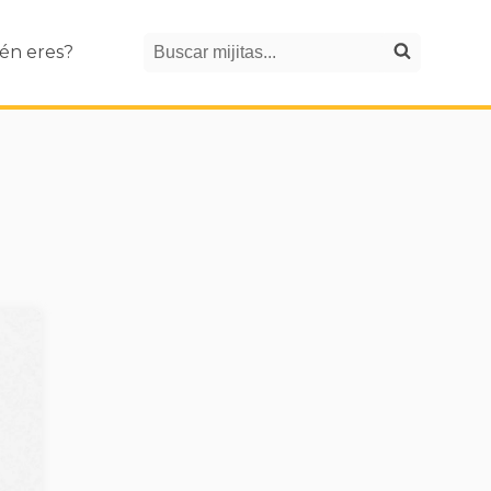
Search
én eres?
Buscar mijitas