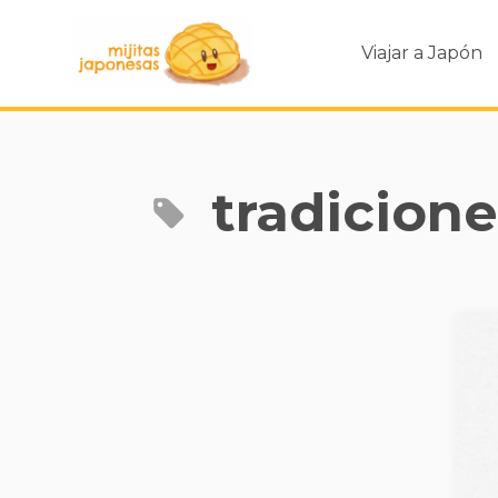
Viajar a Japón
tradicion