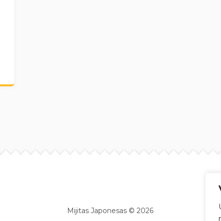
Site info
Mijitas Japonesas © 2026