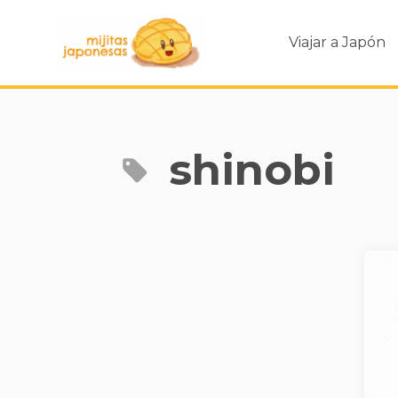
Viajar a Japón
shinobi