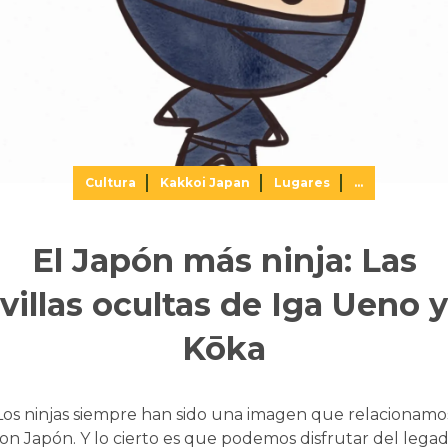
Cultura
Kakkoi Japan
Lugares
...
El Japón más ninja: Las
villas ocultas de Iga Ueno y
Kōka
Los ninjas siempre han sido una imagen que relacionamo
on Japón. Y lo cierto es que podemos disfrutar del lega