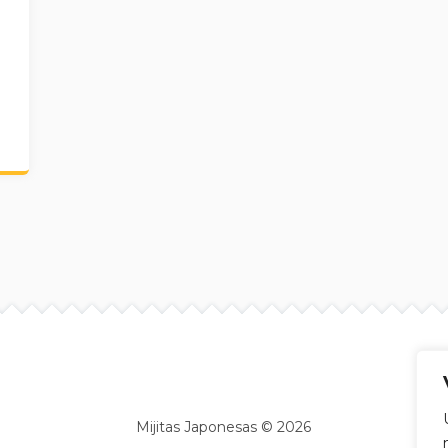
Site info
Mijitas Japonesas © 2026