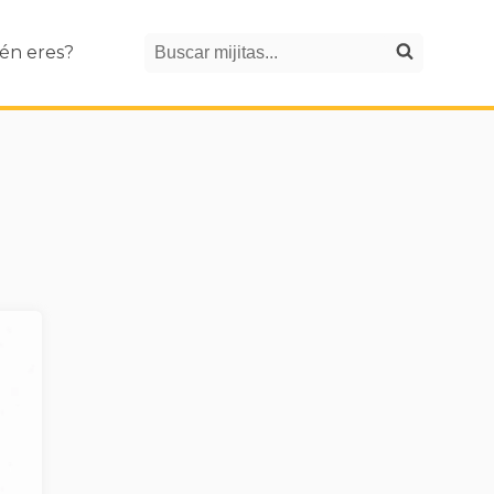
Search
én eres?
Buscar mijitas