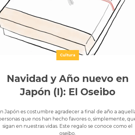
Cultura
Navidad y Año nuevo en
Japón (I): El Oseibo
n Japón es costumbre agradecer a final de año a aquell
personas que nos han hecho favores o, simplemente, qu
sigan en nuestras vidas. Este regalo se conoce como el
oseibo.