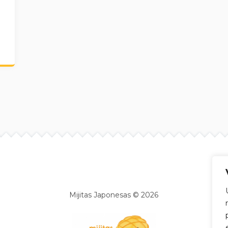
Site info
Mijitas Japonesas © 2026