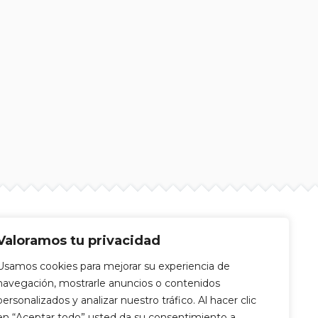
Valoramos tu privacidad
Usamos cookies para mejorar su experiencia de
navegación, mostrarle anuncios o contenidos
personalizados y analizar nuestro tráfico. Al hacer clic
en “Aceptar todo” usted da su consentimiento a