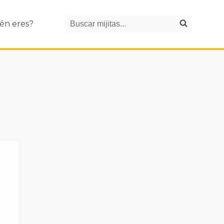
Search
én eres?
Buscar mijitas