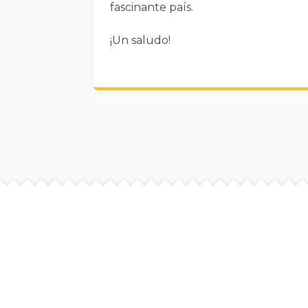
fascinante país.
¡Un saludo!