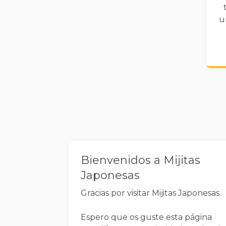
u
Widgets
Bienvenidos a Mijitas
Japonesas
Gracias por visitar Mijitas Japonesas.
Espero que os guste esta página