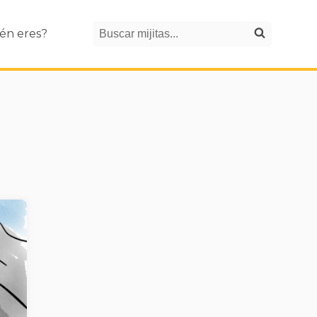
Search
én eres?
Buscar mijitas