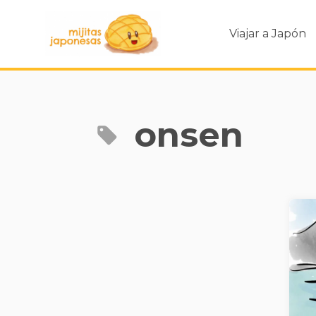
Viajar a Japón
onsen