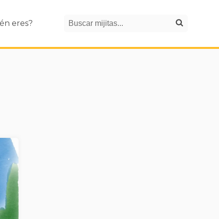
Search
én eres?
Buscar mijitas