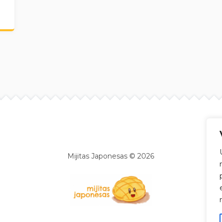
Site info
Mijitas Japonesas © 2026