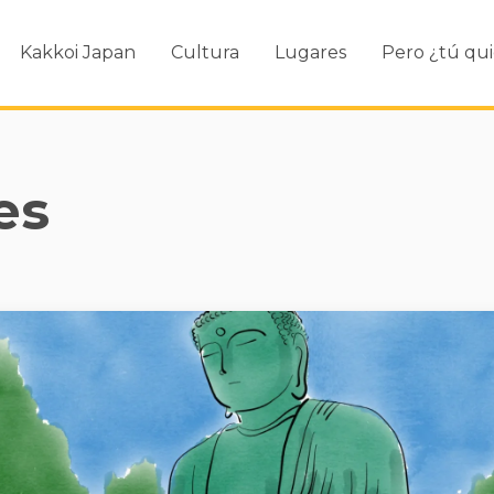
Kakkoi Japan
Cultura
Lugares
Pero ¿tú qui
es