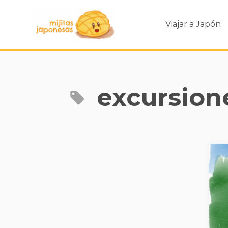
Viajar a Japón
excursion