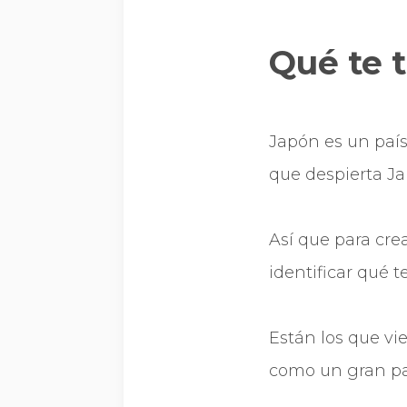
Qué te 
Japón es un paí
que despierta Ja
Así que para cre
identificar qué t
Están los que vie
como un gran pa