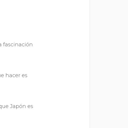
a fascinación
ue hacer es
s que Japón es