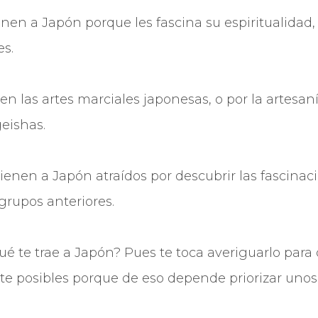
nen a Japón porque les fascina su espiritualidad, 
es.
en las artes marciales japonesas, o por la artesaní
eishas.
vienen a Japón atraídos por descubrir las fascinac
 grupos anteriores.
é te trae a Japón? Pues te toca averiguarlo para 
nte posibles porque de eso depende priorizar unos