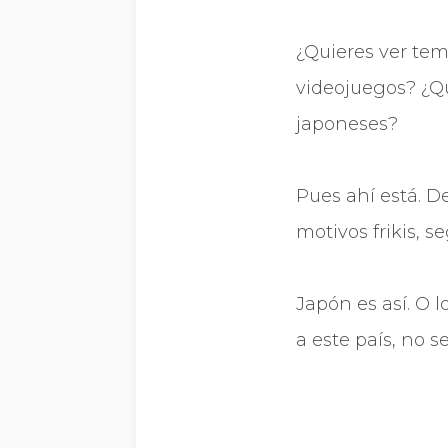
¿Quieres ver tem
videojuegos? ¿Qu
japoneses?
Pues ahí está. D
motivos frikis, 
Japón es así. O l
a este país, no se