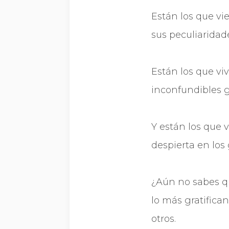
Están los que vie
sus peculiaridad
Están los que viv
inconfundibles g
Y están los que 
despierta en los
¿Aún no sabes qu
lo más gratifica
otros.