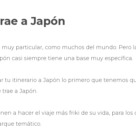
trae a Japón
s muy particular, como muchos del mundo. Pero l
pón casi siempre tiene una base muy específica.
ar tu itinerario a Japón lo primero que tenemos q
e trae a Japón.
nen a hacer el viaje más friki de su vida, para lo
rque temático.