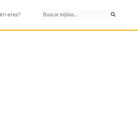
Search
én eres?
Buscar mijitas