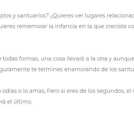
plos y santuarios? ¿Quieres ver lugares relacio
ieres rememorar la infancia en la que creciste c
e todas formas, una cosa llevará a la otra y aunqu
seguramente te termines enamorando de los santu
o odias o lo amas, Pero si eres de los segundos, el
rá el último.