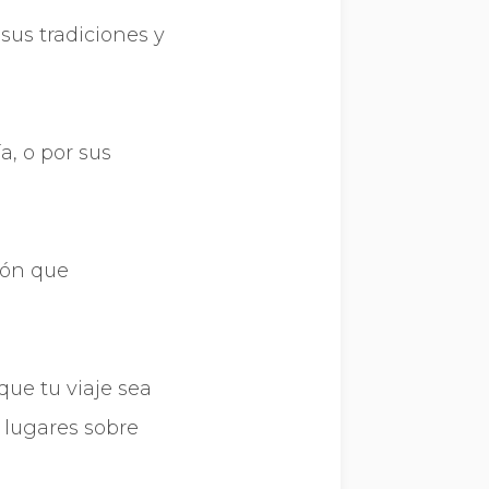
sus tradiciones y
a, o por sus
ión que
que tu viaje sea
 lugares sobre