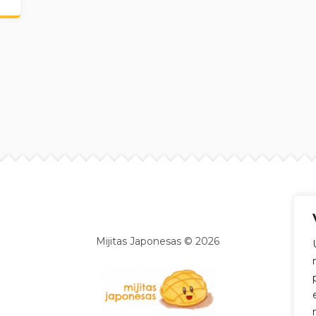
Site info
Mijitas Japonesas © 2026